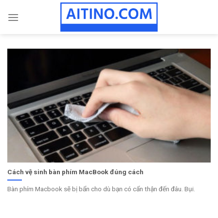
Skip
to
content
Cách vệ sinh bàn phím MacBook đúng cách
Bàn phím Macbook sẽ bị bẩn cho dù bạn có cẩn thận đến đâu. Bụi.