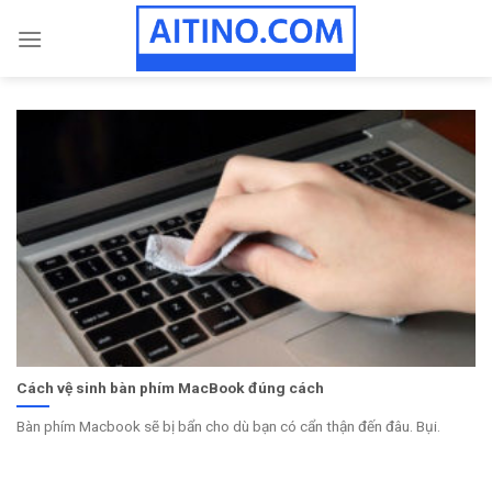
Skip
to
content
Cách vệ sinh bàn phím MacBook đúng cách
Bàn phím Macbook sẽ bị bẩn cho dù bạn có cẩn thận đến đâu. Bụi.